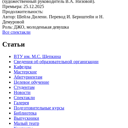
(художественный руководитель В.А. Низовой).
Премьера:
25.12.2025
Продолжительность:
Автор:
Шейла Дилени. Перевод И. Бернштейн и Н.
Демуровой
Роль:
ДЖО, молоденькая девушка
Все спектакли
Статьи
ВТУ им. М.С. Щепкина
Сведения об образовательной организации
Кафедры
Мастерские
Абитуриентам
Целевое обучение
Студентам
Новости
Спектакли
Галерея
Подготовительные курсы
Библиотека
Выпускники
Малый театр