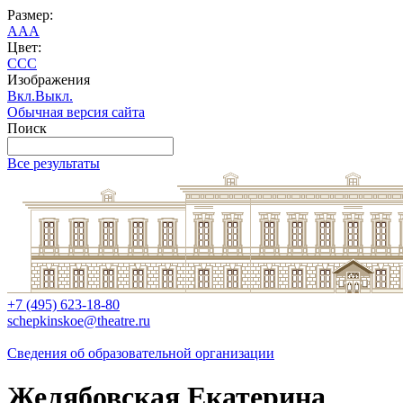
Размер:
A
A
A
Цвет:
C
C
C
Изображения
Вкл.
Выкл.
Обычная версия сайта
Поиск
Все результаты
+7 (495) 623-18-80
schepkinskoe@theatre.ru
Сведения об образовательной организации
Желябовская Екатерина