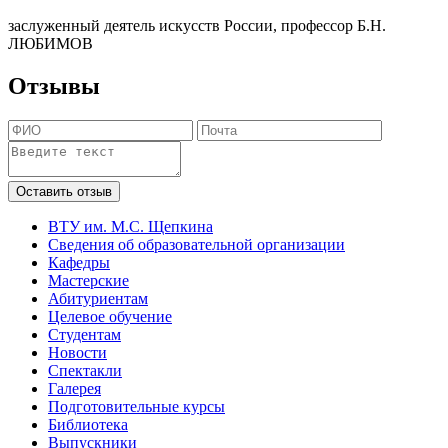
заслуженный деятель искусств России, профессор Б.Н.
ЛЮБИМОВ
Отзывы
ВТУ им. М.С. Щепкина
Сведения об образовательной организации
Кафедры
Мастерские
Абитуриентам
Целевое обучение
Студентам
Новости
Спектакли
Галерея
Подготовительные курсы
Библиотека
Выпускники