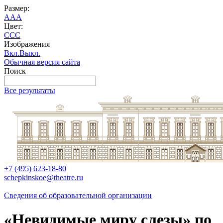
Размер:
A
A
A
Цвет:
C
C
C
Изображения
Вкл.
Выкл.
Обычная версия сайта
Поиск
Все результаты
+7 (495) 623-18-80
schepkinskoe@theatre.ru
Сведения об образовательной организации
«Невидимые миру слезы» по