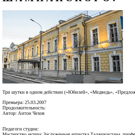
Три шутки в одном действии («Юбилей», «Медведь», «Предло
Премьера:
25.03.2007
Продолжительность:
Автор: Антон Чехов
Педагоги студии:
Мастерство актера: Заслуженная артистка Таджикистана, проф