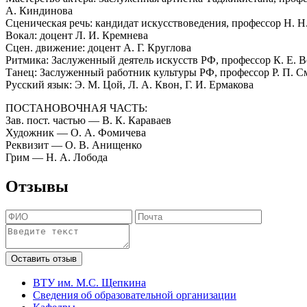
А. Киндинова
Сценическая речь: кандидат искусствоведения, профессор Н. Н
Вокал: доцент Л. И. Кремнева
Сцен. движение: доцент А. Г. Круглова
Ритмика: Заслуженный деятель искусств РФ, профессор К. Е. 
Танец: Заслуженный работник культуры РФ, профессор Р. П. 
Русский язык: Э. М. Цой, Л. А. Квон, Г. И. Ермакова
ПОСТАНОВОЧНАЯ ЧАСТЬ:
Зав. пост. частью — В. К. Караваев
Художник — О. А. Фомичева
Реквизит — О. В. Анищенко
Грим — Н. А. Лобода
Отзывы
ВТУ им. М.С. Щепкина
Сведения об образовательной организации