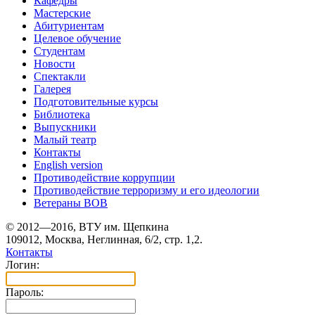
Кафедры
Мастерские
Абитуриентам
Целевое обучение
Студентам
Новости
Спектакли
Галерея
Подготовительные курсы
Библиотека
Выпускники
Малый театр
Контакты
English version
Противодействие коррупции
Противодействие терроризму и его идеологии
Ветераны ВОВ
© 2012—2016, ВТУ им. Щепкина
109012, Москва, Неглинная, 6/2, стр. 1,2.
Контакты
Логин:
Пароль: