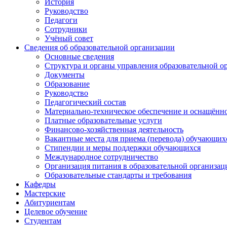
История
Руководство
Педагоги
Сотрудники
Учёный совет
Сведения об образовательной организации
Основные сведения
Структура и органы управления образовательной о
Документы
Образование
Руководство
Педагогический состав
Материально-техническое обеспечение и оснащённос
Платные образовательные услуги
Финансово-хозяйственная деятельность
Вакантные места для приема (перевода) обучающих
Стипендии и меры поддержки обучающихся
Международное сотрудничество
Организация питания в образовательной организац
Образовательные стандарты и требования
Кафедры
Мастерские
Абитуриентам
Целевое обучение
Студентам