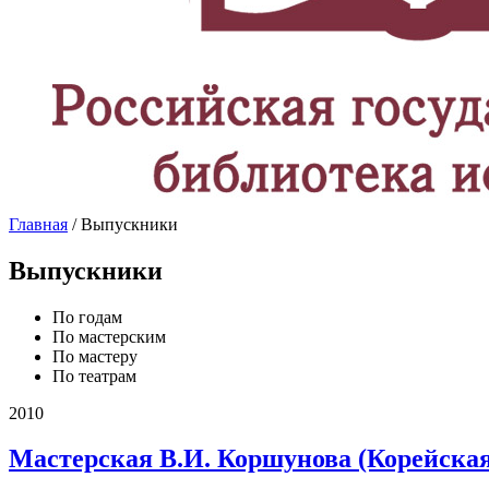
Главная
/ Выпускники
Выпускники
По годам
По мастерcким
По мастеру
По театрам
2010
Мастерская В.И. Коршунова (Корейская