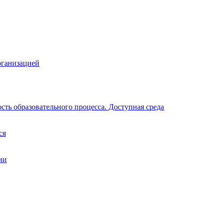
рганизацией
ть образовательного процесса. Доступная среда
ся
ии