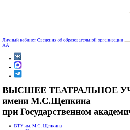
Личный кабинет
Сведения об образовательной организации
A
A
ВЫСШЕЕ ТЕАТРАЛЬНОЕ У
имени М.С.Щепкина
при Государственном академи
ВТУ им. М.С. Щепкина