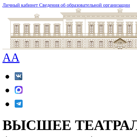
Личный кабинет
Сведения об образовательной организации
A
A
ВЫСШЕЕ ТЕАТРА