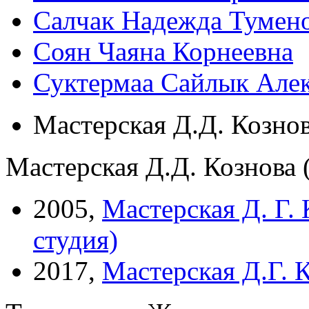
Салчак Надежда Тумен
Соян Чаяна Корнеевна
Суктермаа Сайлык Але
Мастерская Д.Д. Кознов
Мастерская Д.Д. Кознова 
2005,
Мастерская Д. Г.
студия)
2017,
Мастерская Д.Г. К