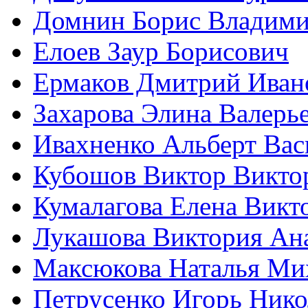
Домнин Борис Владим
Елоев Заур Борисович
Ермаков Дмитрий Иван
Захарова Элина Валерь
Ивахненко Альберт Вас
Кубошов Виктор Викто
Кумалагова Елена Викт
Лукашова Виктория Ан
Максюкова Наталья Ми
Петрусенко Игорь Нико