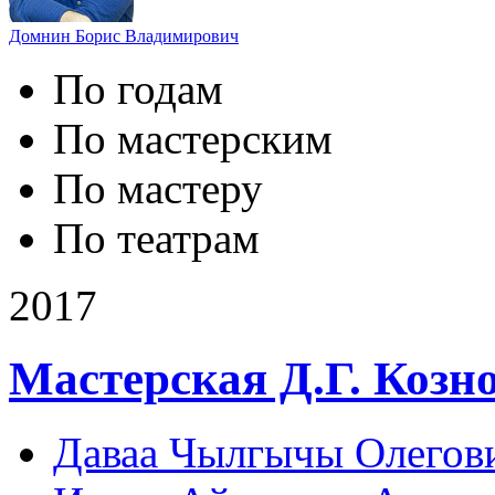
Домнин Борис Владимирович
По годам
По мастерcким
По мастеру
По театрам
2017
Мастерская Д.Г. Козно
Даваа Чылгычы Олегов