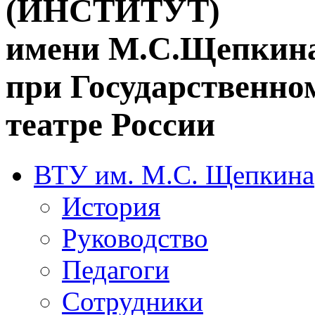
(ИНСТИТУТ)
имени М.С.Щепкин
при Государственн
театре России
ВТУ им. М.С. Щепкина
История
Руководство
Педагоги
Сотрудники