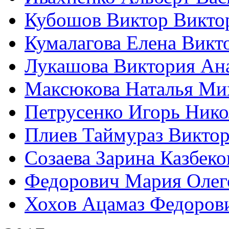
Кубошов Виктор Викто
Кумалагова Елена Викт
Лукашова Виктория Ан
Максюкова Наталья Ми
Петрусенко Игорь Нико
Плиев Таймураз Викто
Созаева Зарина Казбеко
Федорович Мария Олег
Хохов Ацамаз Федоров