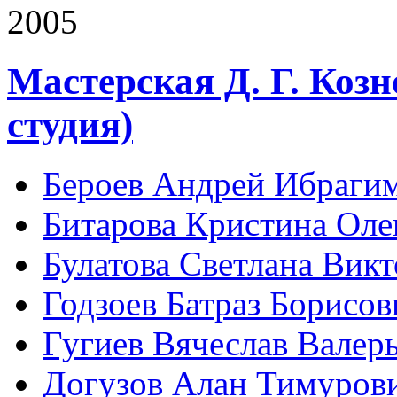
2005
Мастерская Д. Г. Коз
студия)
Бероев Андрей Ибраги
Битарова Кристина Оле
Булатова Светлана Вик
Годзоев Батраз Борисов
Гугиев Вячеслав Валер
Догузов Алан Тимуров