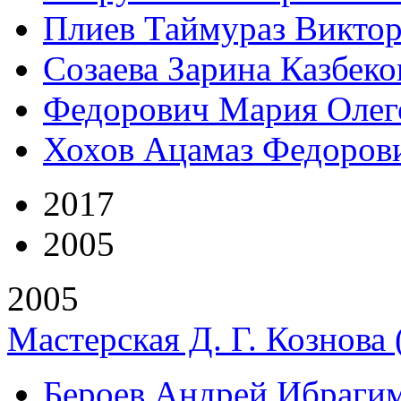
Плиев Таймураз Викто
Созаева Зарина Казбеко
Федорович Мария Олег
Хохов Ацамаз Федоров
2017
2005
2005
Мастерская Д. Г. Кознова
Бероев Андрей Ибраги