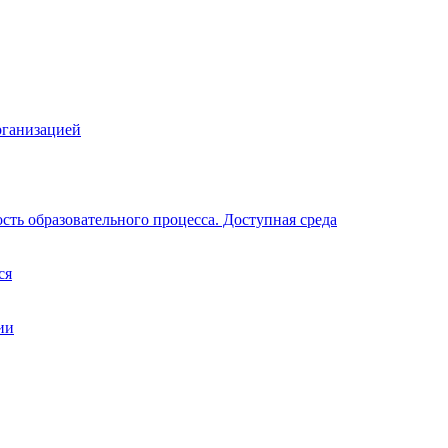
рганизацией
ть образовательного процесса. Доступная среда
ся
ии