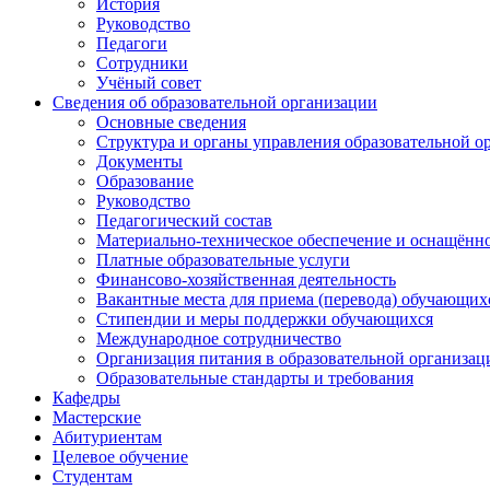
История
Руководство
Педагоги
Сотрудники
Учёный совет
Сведения об образовательной организации
Основные сведения
Структура и органы управления образовательной о
Документы
Образование
Руководство
Педагогический состав
Материально-техническое обеспечение и оснащённос
Платные образовательные услуги
Финансово-хозяйственная деятельность
Вакантные места для приема (перевода) обучающих
Стипендии и меры поддержки обучающихся
Международное сотрудничество
Организация питания в образовательной организац
Образовательные стандарты и требования
Кафедры
Мастерские
Абитуриентам
Целевое обучение
Студентам