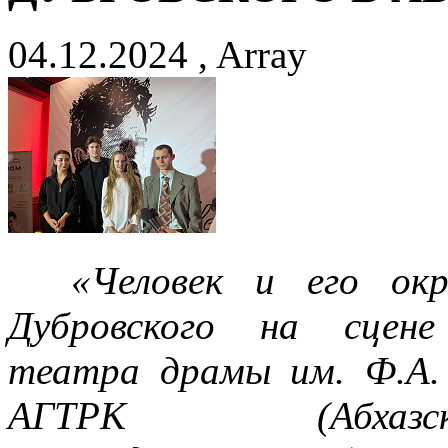
04.12.2024 , Array
«Человек и его окре
Дубровского на сцене
театра драмы им. Ф.А.
АГТРК (Абхазск