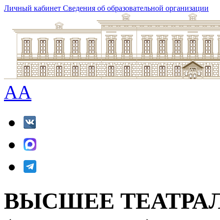
Личный кабинет
Сведения об образовательной организации
A
A
ВЫСШЕЕ ТЕАТРА