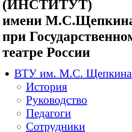
(ИНСТИТУТ)
имени М.С.Щепкин
при Государственн
театре России
ВТУ им. М.С. Щепкина
История
Руководство
Педагоги
Сотрудники