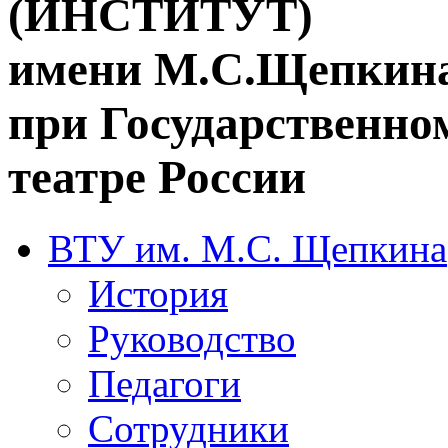
(ИНСТИТУТ)
имени М.С.Щепкин
при Государственн
театре России
ВТУ им. М.С. Щепкина
История
Руководство
Педагоги
Сотрудники