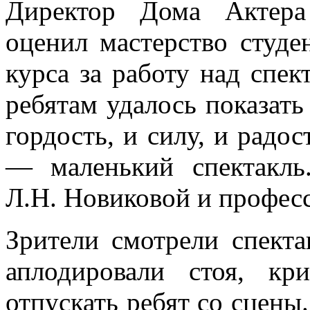
Директор Дома Актера
оценил мастерство студе
курса за работу над спек
ребятам удалось показать
гордость, и силу, и радо
— маленький спектакль
Л.Н. Новиковой и профес
Зрители смотрели спекта
аплодировали стоя, к
отпускать ребят со сцены