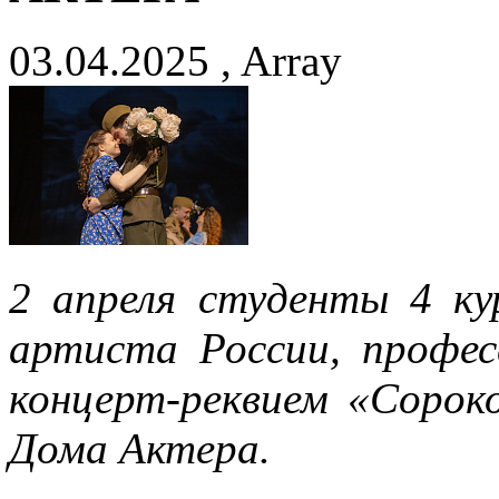
03.04.2025 , Array
2 апреля студенты 4 ку
артиста России, профес
концерт-реквием «Соро
Дома Актера.