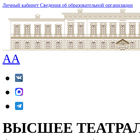
Личный кабинет
Сведения об образовательной организации
A
A
ВЫСШЕЕ ТЕАТРА