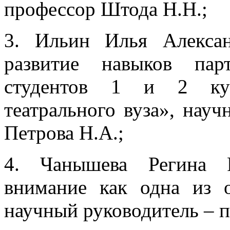
профессор Штода Н.Н.;
3. Ильин Илья Алекса
развитие навыков пар
студентов 1 и 2 курс
театрального вуза», нау
Петрова Н.А.;
4. Чанышева Регина Р
внимание как одна из о
научный руководитель – 