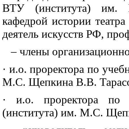
ВТУ (института) им. 
кафедрой истории театр
деятель искусств РФ, про
– члены организационног
· и.о. проректора по учеб
М.С. Щепкина В.В. Тарас
· и.о. проректора по
(института) им. М.С. Щеп