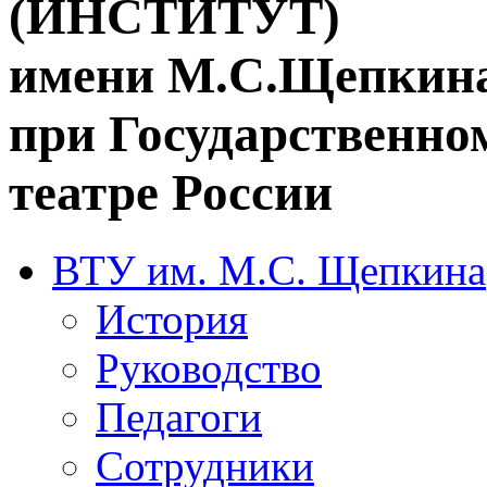
(ИНСТИТУТ)
имени М.С.Щепкин
при Государственн
театре России
ВТУ им. М.С. Щепкина
История
Руководство
Педагоги
Сотрудники