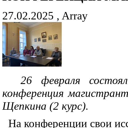
27.02.2025 , Array
26 февраля состоялас
конференция магистрант
Щепкина (2 курс).
На конф
еренции свои ис