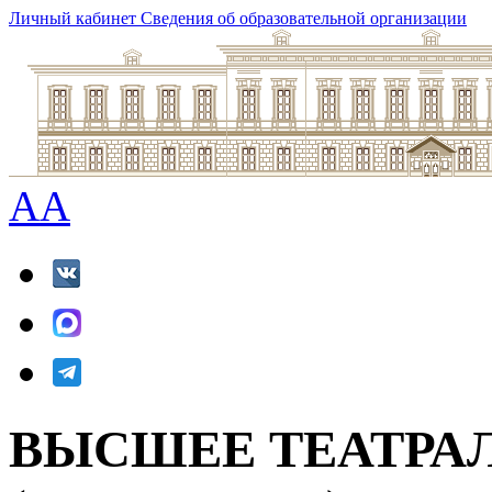
Личный кабинет
Сведения об образовательной организации
A
A
ВЫСШЕЕ ТЕАТРА