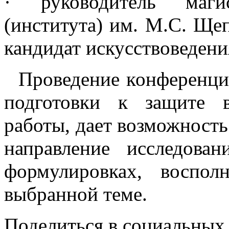
· руководитель маг
(института) им. М.С. Ще
кандидат искусствоведени
Проведение конференци
подготовки к защите 
работы, дает возможность
направление исследова
формулировках, воспо
выбранной теме.
Поделиться в социальных 