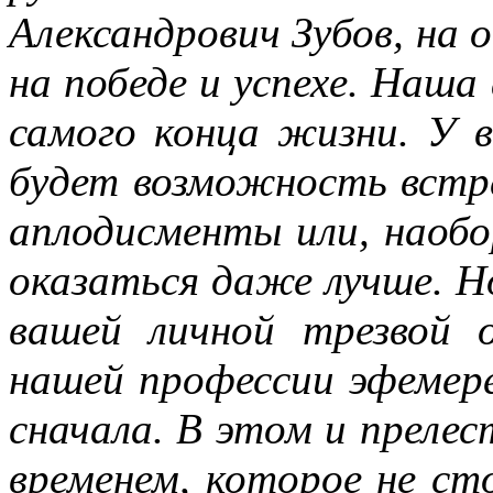
Александрович Зубов, на 
на победе и успехе.
Наша 
самого конца жизни. У в
будет возможность встр
аплодисменты или, наоб
оказаться даже лучше. Но
вашей личной трезвой о
нашей профессии эфемер
сначала. В этом и прелес
временем, которое не ст