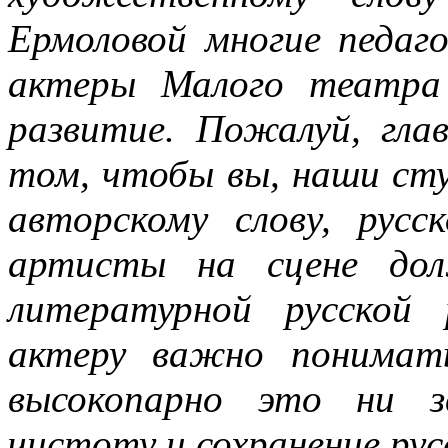
Ермоловой многие педаго
актеры Малого театра
развитие. Пожалуй, гла
том, чтобы вы, наши ст
авторскому слову, русс
артисты на сцене дол
литературной русской
актеру важно понимат
высокопарно это ни з
чистоту и сохранение рус