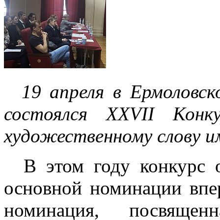
19 апреля в Ермоловск
состоялся XXVII Конк
художественному слову и
В этом году конкурс о
основной номинации впе
номинация, посвящен