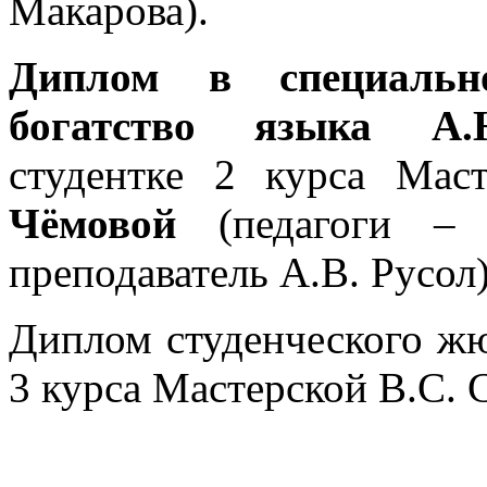
Макарова).
Диплом в специаль
богатство языка А
студентке
2 курса Мас
Чёмовой
(педагоги – д
преподаватель А.В. Русол)
Диплом студенческого жю
3 курса Мастерской В.С.