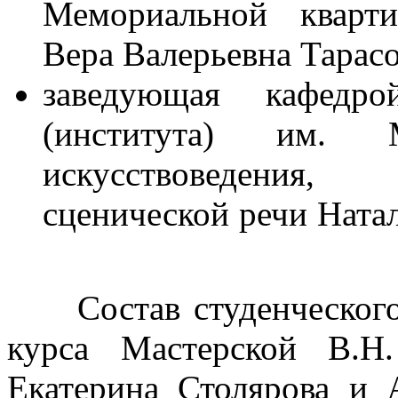
Мемориальной кварт
Вера Валерьевна Тарасо
заведующая кафедр
(института) им. 
искусствоведения, 
сценической речи Н
Состав студенческого 
курса Мастерской В.Н
Екатерина Столярова и 