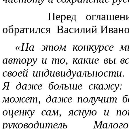
Перед оглашением р
обратился Василий Ивано
«На этом конкурсе мы
автору и то, какие вы в
своей индивидуальности.
Я даже больше скажу: 
может, даже получит б
оценку сам, ясную и п
руководитель Мал