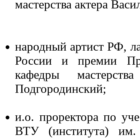
мастерства актера В
народный артист РФ, л
России и премии Пра
кафедры мастерств
Подгор
и.о. проректора по уч
ВТУ (института) им.