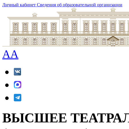
Личный кабинет
Сведения об образовательной организации
A
A
ВЫСШЕЕ ТЕАТРА