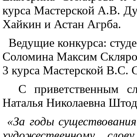
курса Мастерской А.В. Ду
Хайкин и Астан Агрба.
Ведущие конкурса: студе
Соломина Максим Скляров
3 курса Мастерской В.С.
С приветственным сло
Наталья Николаевна Штод
«
За годы существования
художественному слов