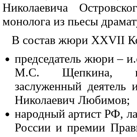
Николаевича Островск
монолога из пьесы драмат
В состав жюри XXVII Ко
председатель жюри – и.
М.С. Щепкина, кан
заслуженный деятель 
Николаевич Любимов;
народный артист РФ, л
России и премии Прав