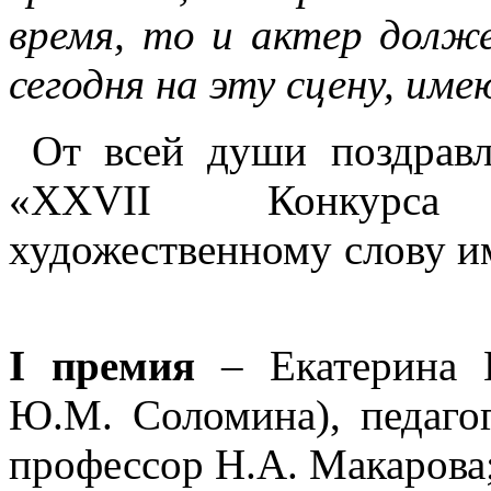
время, то и актер долже
сегодня на эту сцену, им
От всей души поздравл
«XXVII Конкурса 
художественному сло
I премия
– Екатерина Г
Ю.М. Соломина), педаго
профессор Н.А. Макарова