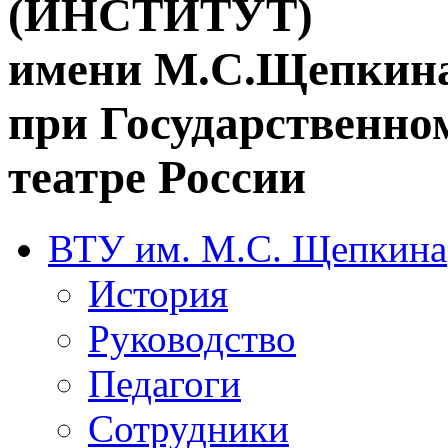
(ИНСТИТУТ)
имени М.С.Щепкин
при Государственн
театре России
ВТУ им. М.С. Щепкина
История
Руководство
Педагоги
Сотрудники