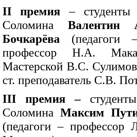
II премия
– студенты 
Соломина
Валентин
Бочкарёва
(педагоги 
профессор Н.А. Мака
Мастерской В.С. Сулимо
ст. преподаватель С.В. По
III премия
–
студенты
Соломина
Максим Пути
(педагоги – профессор 