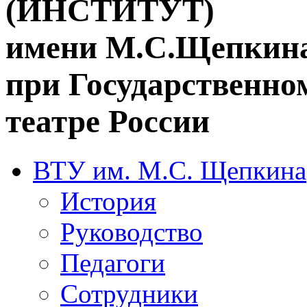
(ИНСТИТУТ)
имени М.С.Щепкин
при Государственн
театре России
ВТУ им. М.С. Щепкина
История
Руководство
Педагоги
Сотрудники