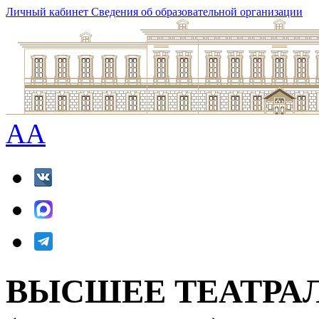
Личный кабинет
Сведения об образовательной организации
A
A
ВЫСШЕЕ ТЕАТРА