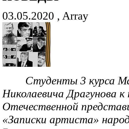
03.05.2020 , Array
Студенты 3 курса Мас
Николаевича Драгунова к
Отечественной представи
«Записки артиста» наро