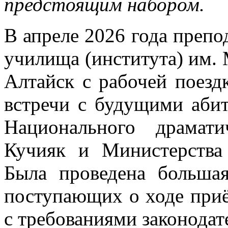
предстоящим набором.
В апреле 2026 года препо
училища (института) им.
Алтайск с рабочей поезд
встречи с будущими абит
Национального драмат
Кучияк и Министерства
Была проведена больша
поступающих о ходе приё
с требованиями законодат