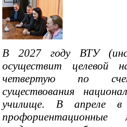
В 2027 году ВТУ (ин
осуществит целевой н
четвертую по сч
существования национ
училище. В апреле в 
профориентационные