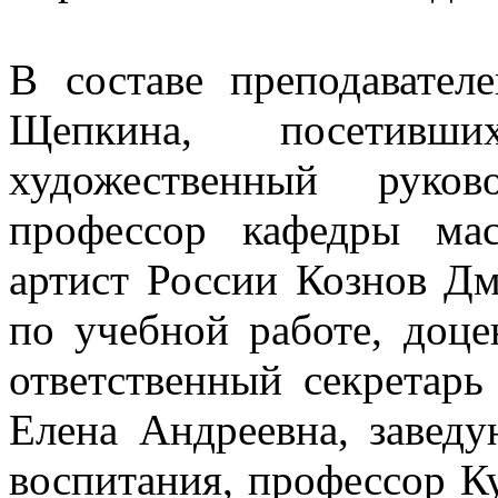
В составе преподавател
Щепкина, посетивши
художественный руков
профессор кафедры мас
артист России Кознов Д
по учебной работе, доце
ответственный секретар
Елена Андреевна, завед
воспитания, профессор К