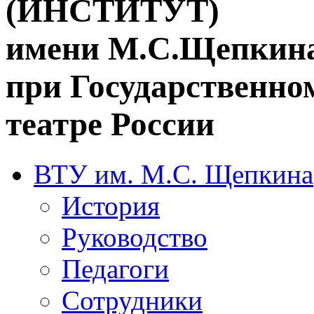
(ИНСТИТУТ)
имени М.С.Щепкин
при Государственн
театре России
ВТУ им. М.С. Щепкина
История
Руководство
Педагоги
Сотрудники