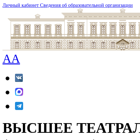
Личный кабинет
Сведения об образовательной организации
A
A
ВЫСШЕЕ ТЕАТРА