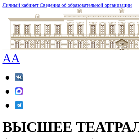
Личный кабинет
Сведения об образовательной организации
A
A
ВЫСШЕЕ ТЕАТРА