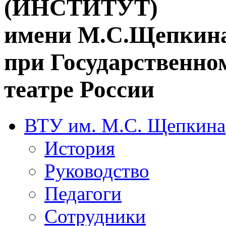
(ИНСТИТУТ)
имени М.С.Щепкин
при Государственн
театре России
ВТУ им. М.С. Щепкина
История
Руководство
Педагоги
Сотрудники