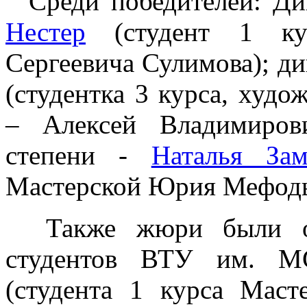
Среди победителей: Ди
Нестер
(студент 1 кур
Сергеевича Сулимова); ди
(студентка 3 курса, худо
– Алексей Владимиров
степени -
Наталья Зам
Мастерской Юрия Мефодь
Также жюри были от
студентов ВТУ им. 
(студента 1 курса Маст