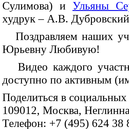
Сулимова) и
Ульяны Се
худрук – А.В. Дубровский
Поздравляем наших уча
Юрьевну Любивую!
Видео каждого участн
доступно по активным (и
Поделиться в социальных 
109012, Москва, Неглинная,
Телефон: +7 (495) 624 38 