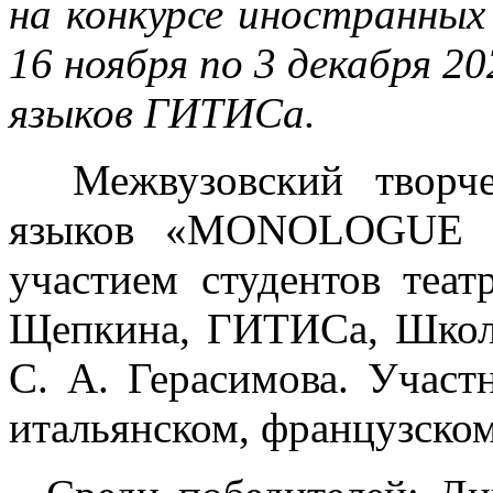
на конкурсе иностранных
16 ноября по 3 декабря 2
языков ГИТИСа.
Межвузовский творче
языков «MONOLOGUE – 
участием студентов теа
Щепкина, ГИТИСа, Шко
С. А. Герасимова. Участ
итальянском, французском