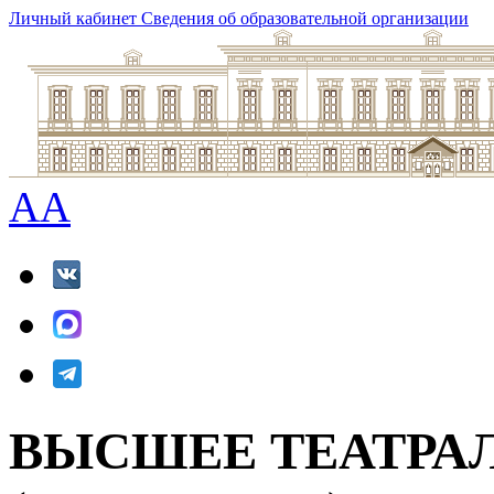
Личный кабинет
Сведения об образовательной организации
A
A
ВЫСШЕЕ ТЕАТРА