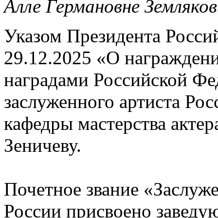
Алле Германовне Земляков
Указом Президента Росси
29.12.2025 «О награжден
наградами Российской Фе
заслуженного артиста Рос
кафедры мастерства акте
Зеничеву.
Почетное звание «Заслуж
России присвоено завед