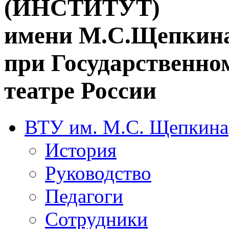
(ИНСТИТУТ)
имени М.С.Щепкин
при Государственн
театре России
ВТУ им. М.С. Щепкина
История
Руководство
Педагоги
Сотрудники