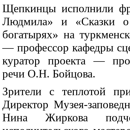
Щепкинцы исполнили фр
Людмила» и «Сказки о
богатырях» на туркменск
— профессор кафедры сце
куратор проекта — про
речи О.Н. Бойцова.
Зрители с теплотой при
Директор Музея-заповед
Нина Жиркова подче