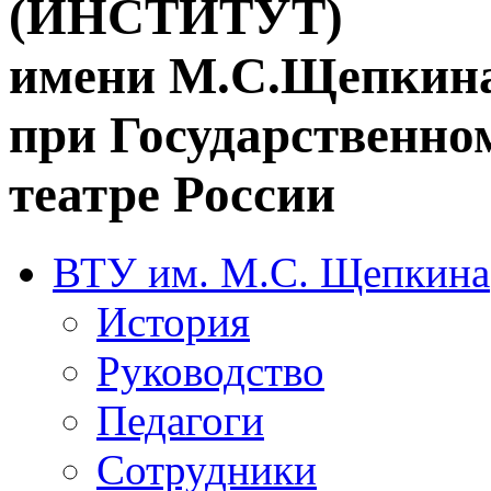
(ИНСТИТУТ)
имени М.С.Щепкин
при Государственн
театре России
ВТУ им. М.С. Щепкина
История
Руководство
Педагоги
Сотрудники