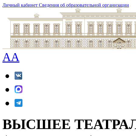
Личный кабинет
Сведения об образовательной организации
A
A
ВЫСШЕЕ ТЕАТРА