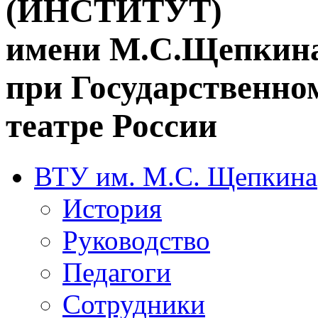
(ИНСТИТУТ)
имени М.С.Щепкин
при Государственн
театре России
ВТУ им. М.С. Щепкина
История
Руководство
Педагоги
Сотрудники