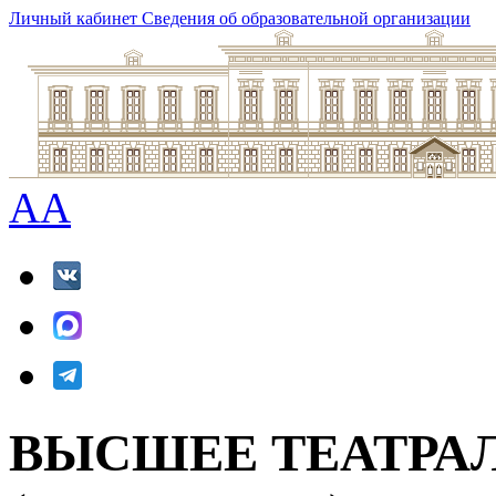
Личный кабинет
Сведения об образовательной организации
A
A
ВЫСШЕЕ ТЕАТРА