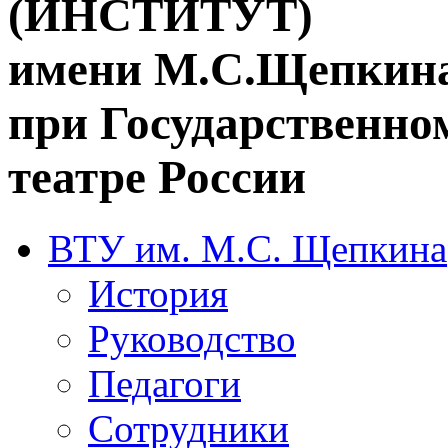
(ИНСТИТУТ)
имени М.С.Щепкин
при Государственн
театре России
ВТУ им. М.С. Щепкина
История
Руководство
Педагоги
Сотрудники