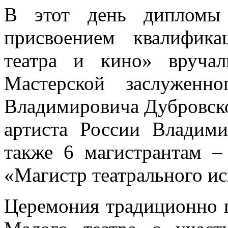
В этот день дипломы 
присвоением квалифика
театра и кино» вруча
Мастерской заслуженн
Владимировича Дубровско
артиста России Владими
также 6 магистрантам –
«Магистр театрального ис
Церемония традиционно 