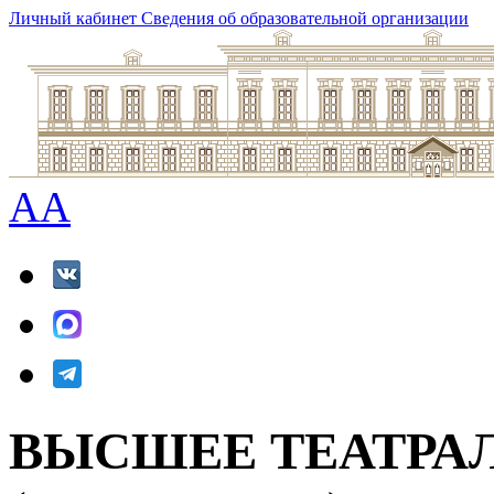
Личный кабинет
Сведения об образовательной организации
A
A
ВЫСШЕЕ ТЕАТРА