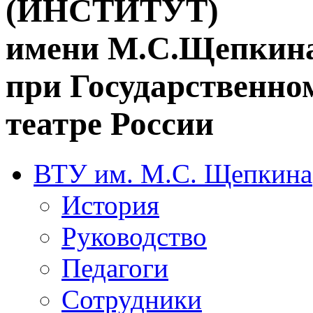
(ИНСТИТУТ)
имени М.С.Щепкин
при Государственн
театре России
ВТУ им. М.С. Щепкина
История
Руководство
Педагоги
Сотрудники