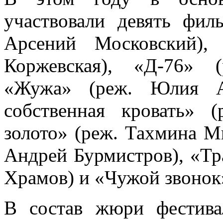
участвовали девять фил
Арсений Московский),
Коржевская), «Д-76» 
«Жужа» (реж. Юлия А
собственная кровать» 
золото» (реж. Тахмина М
Андрей Бурмистров), «Тр
Храмов) и «Чужой звонок»
В состав жюри фестива