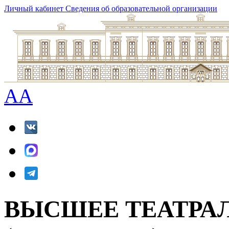
Личный кабинет
Сведения об образовательной организации
A
A
ВЫСШЕЕ ТЕАТРА