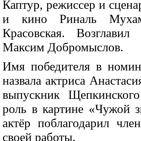
Каптур, режиссер и сцена
и кино Риналь Мухам
Красовская. Возглави
Максим Добромыслов.
Имя победителя в номи
назвала актриса Анастаси
выпускник Щепкинског
роль в картине «Чужой з
актёр поблагодарил чл
своей работы.