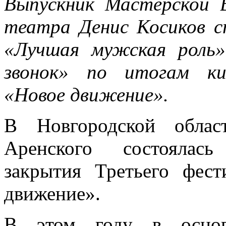
Выпускник Мастерской 
театра Денис Косиков с
«Лучшая мужская роль
звонок» по итогам ки
«Новое движение».
В Новгородской облас
Аренского состоялась
закрытия Третьего фес
движение».
В этом году в основ