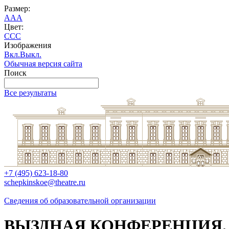
Размер:
A
A
A
Цвет:
C
C
C
Изображения
Вкл.
Выкл.
Обычная версия сайта
Поиск
Все результаты
+7 (495) 623-18-80
schepkinskoe@theatre.ru
Сведения об образовательной организации
ВЫЗДНАЯ КОНФЕРЕНЦИЯ. 