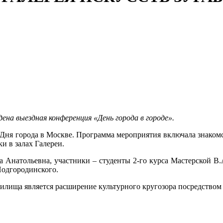
на выездная конференция «День города в городе».
ня города в Москве. Программа мероприятия включала знакомст
и в залах Галереи.
а Анатольевна, участники – студенты 2-го курса Мастерской В
 Подгородинского.
ища является расширение культурного кругозора посредством з