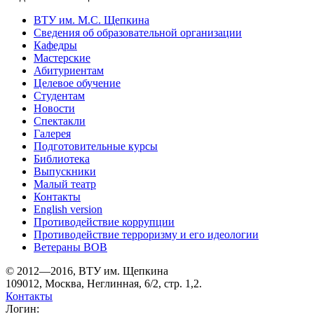
ВТУ им. М.С. Щепкина
Сведения об образовательной организации
Кафедры
Мастерские
Абитуриентам
Целевое обучение
Студентам
Новости
Спектакли
Галерея
Подготовительные курсы
Библиотека
Выпускники
Малый театр
Контакты
English version
Противодействие коррупции
Противодействие терроризму и его идеологии
Ветераны ВОВ
© 2012—2016, ВТУ им. Щепкина
109012, Москва, Неглинная, 6/2, стр. 1,2.
Контакты
Логин: