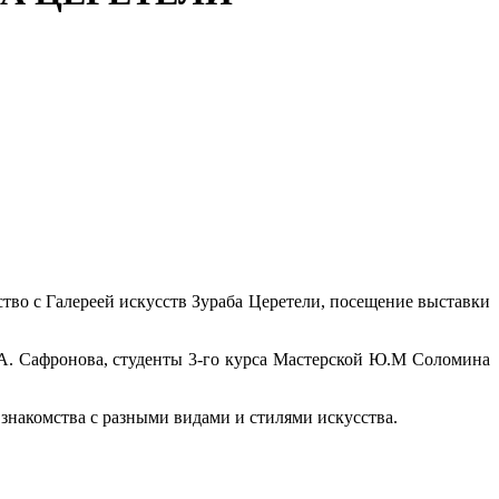
во с Галереей искусств Зураба Церетели, посещение выставки
.А. Сафронова, студенты 3-го курса Мастерской Ю.М Соломина
накомства с разными видами и стилями искусства.