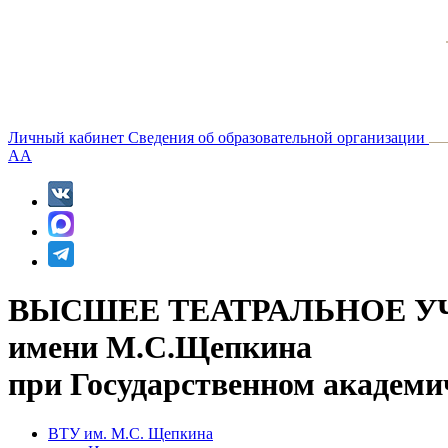
Личный кабинет
Сведения об образовательной организации
A
A
ВЫСШЕЕ ТЕАТРАЛЬНОЕ У
имени М.С.Щепкина
при Государственном академи
ВТУ им. М.С. Щепкина