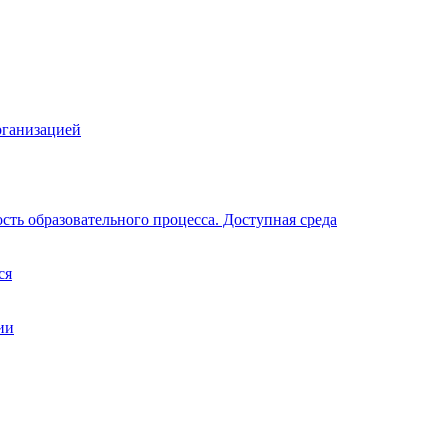
рганизацией
ть образовательного процесса. Доступная среда
ся
ии