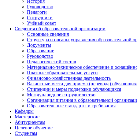
История
Руководство
Педагоги
Сотрудники
Учёный совет
Сведения об образовательной организации
Основные сведения
Структура и органы управления образовательной о
Документы
Образование
Руководство
Педагогический состав
Материально-техническое обеспечение и оснащённос
Платные образовательные услуги
Финансово-хозяйственная деятельность
Вакантные места для приема (перевода) обучающих
Стипендии и меры поддержки обучающихся
Международное сотрудничество
Организация питания в образовательной организац
Образовательные стандарты и требования
Кафедры
Мастерские
Абитуриентам
Целевое обучение
Студентам