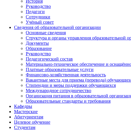
История
Руководство
Педагоги
Сотрудники
Учёный совет
Сведения об образовательной организации
Основные сведения
Структура и органы управления образовательной о
Документы
Образование
Руководство
Педагогический состав
Материально-техническое обеспечение и оснащённос
Платные образовательные услуги
Финансово-хозяйственная деятельность
Вакантные места для приема (перевода) обучающих
Стипендии и меры поддержки обучающихся
Международное сотрудничество
Организация питания в образовательной организац
Образовательные стандарты и требования
Кафедры
Мастерские
Абитуриентам
Целевое обучение
Студентам