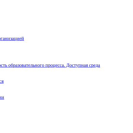
рганизацией
ть образовательного процесса. Доступная среда
ся
ии