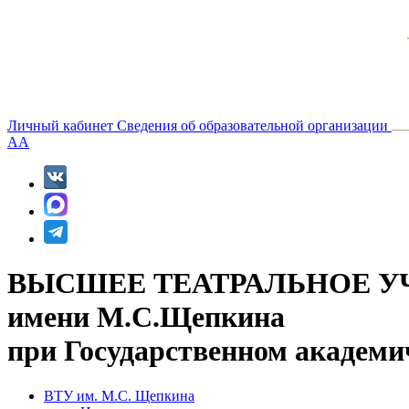
Личный кабинет
Сведения об образовательной организации
A
A
ВЫСШЕЕ ТЕАТРАЛЬНОЕ У
имени М.С.Щепкина
при Государственном академи
ВТУ им. М.С. Щепкина