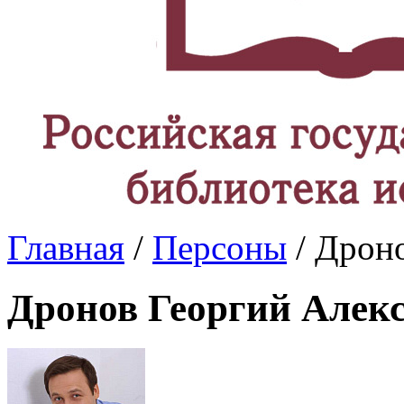
Главная
/
Персоны
/ Дрон
Дронов Георгий Алек