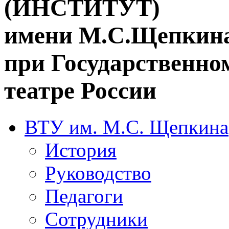
(ИНСТИТУТ)
имени М.С.Щепкин
при Государственн
театре России
ВТУ им. М.С. Щепкина
История
Руководство
Педагоги
Сотрудники