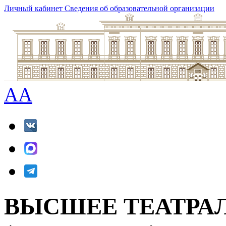
Личный кабинет
Сведения об образовательной организации
A
A
ВЫСШЕЕ ТЕАТРА