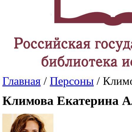
Главная
/
Персоны
/ Клим
Климова Екатерина А