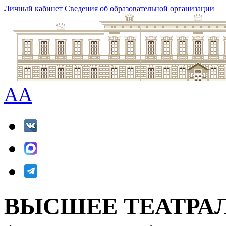
Личный кабинет
Сведения об образовательной организации
A
A
ВЫСШЕЕ ТЕАТРА