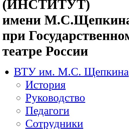
(ИНСТИТУТ)
имени М.С.Щепкин
при Государственн
театре России
ВТУ им. М.С. Щепкина
История
Руководство
Педагоги
Сотрудники