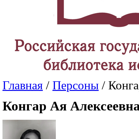
Главная
/
Персоны
/ Конга
Конгар Ая Алексеевн