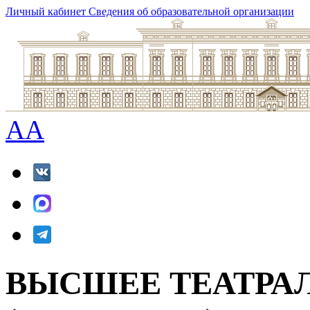
Личный кабинет
Сведения об образовательной организации
A
A
ВЫСШЕЕ ТЕАТРА