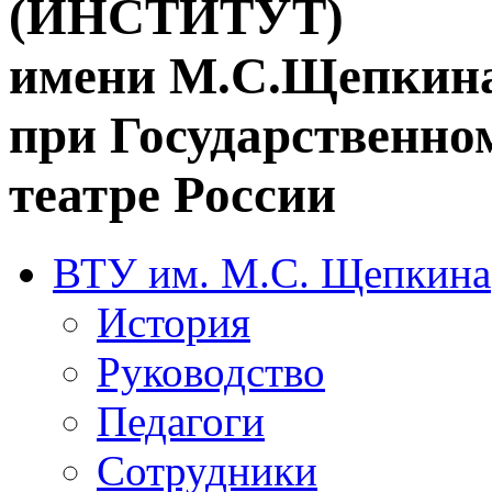
(ИНСТИТУТ)
имени М.С.Щепкин
при Государственн
театре России
ВТУ им. М.С. Щепкина
История
Руководство
Педагоги
Сотрудники