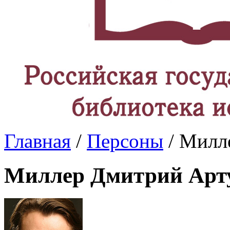
Главная
/
Персоны
/ Милл
Миллер Дмитрий Арт