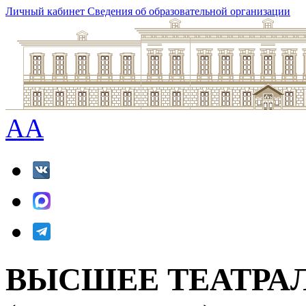
Личный кабинет
Сведения об образовательной организации
A
A
ВЫСШЕЕ ТЕАТРА