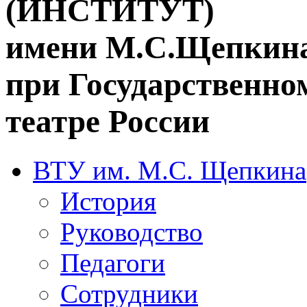
(ИНСТИТУТ)
имени М.С.Щепкин
при Государственн
театре России
ВТУ им. М.С. Щепкина
История
Руководство
Педагоги
Сотрудники