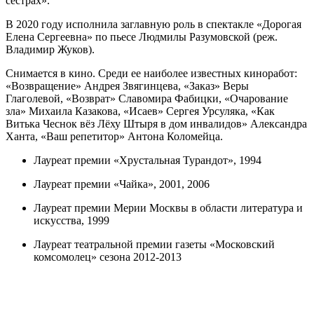
сестрах».
В 2020 году исполнила заглавную роль в спектакле «Дорогая
Елена Сергеевна» по пьесе Людмилы Разумовской (реж.
Владимир Жуков).
Снимается в кино. Среди ее наиболее известных киноработ:
«Возвращение» Андрея Звягинцева, «Заказ» Веры
Глаголевой, «Возврат» Славомира Фабицки, «Очарование
зла» Михаила Казакова, «Исаев» Сергея Урсуляка, «Как
Витька Чеснок вёз Лёху Штыря в дом инвалидов» Александра
Ханта, «Ваш репетитор» Антона Коломейца.
Лауреат премии «Хрустальная Турандот», 1994
Лауреат премии «Чайка», 2001, 2006
Лауреат премии Мерии Москвы в области литература и
искусства, 1999
Лауреат театральной премии газеты «Московский
комсомолец» сезона 2012-2013