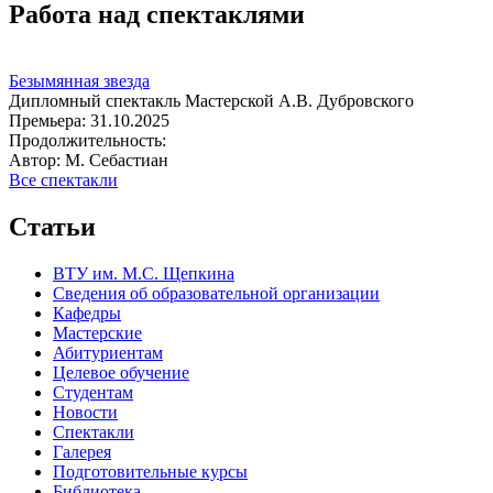
Работа над спектаклями
Безымянная звезда
Дипломный спектакль Мастерской А.В. Дубровского
Премьера:
31.10.2025
Продолжительность:
Автор:
М. Себастиан
Все спектакли
Статьи
ВТУ им. М.С. Щепкина
Сведения об образовательной организации
Кафедры
Мастерские
Абитуриентам
Целевое обучение
Студентам
Новости
Спектакли
Галерея
Подготовительные курсы
Библиотека