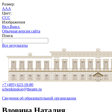
Размер:
A
A
A
Цвет:
C
C
C
Изображения
Вкл.
Выкл.
Обычная версия сайта
Поиск
Все результаты
+7 (495) 623-18-80
schepkinskoe@theatre.ru
Сведения об образовательной организации
Вдовина Наталия