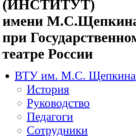
(ИНСТИТУТ)
имени М.С.Щепкин
при Государственн
театре России
ВТУ им. М.С. Щепкина
История
Руководство
Педагоги
Сотрудники