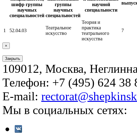
выпус
шифр группы
группы
научной
научных
научных
специальности
специальностей
специальностей
Теория и
Театральное
практика
1
52.04.03
7
искусство
театрального
искусства
×
Закрыть
109012, Москва, Неглинная,
Телефон: +7 (495) 624 38 
E-mail:
rectorat@shepkinsk
Мы в социальных сетях: