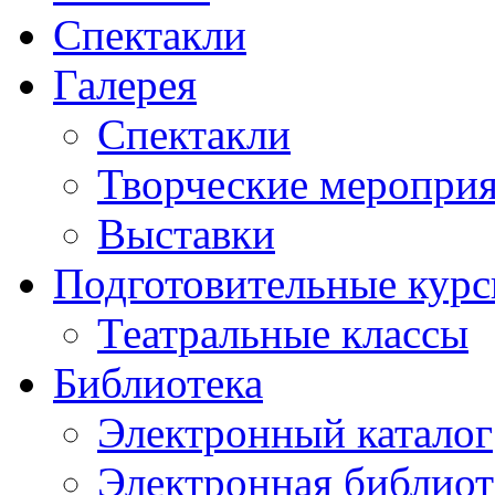
Спектакли
Галерея
Спектакли
Творческие меропри
Выставки
Подготовительные кур
Театральные классы
Библиотека
Электронный каталог
Электронная библиот