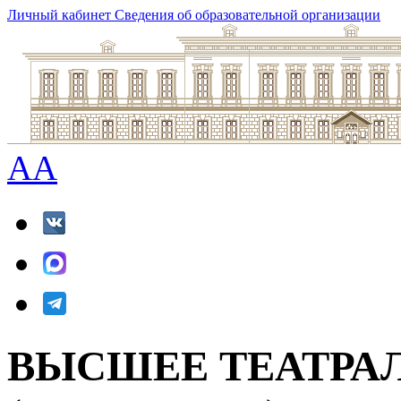
Личный кабинет
Сведения об образовательной организации
A
A
ВЫСШЕЕ ТЕАТРА