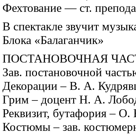
Фехтование — ст. препода
В спектакле звучит музыка
Блока «Балаганчик»
ПОСТАНОВОЧНАЯ ЧАС
Зав. постановочной частью
Декорации – В. А. Кудряв
Грим – доцент Н. А. Лобо
Реквизит, бутафория – О.
Костюмы – зав. костюмерн