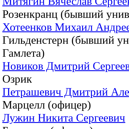
Митягин Вячеслав Сергее
Розенкранц (бывший унив
Хотеенков Михаил Андре
Гильденстерн (бывший ун
Гамлета)
Новиков Дмитрий Сергее
Озрик
Петрашевич Дмитрий Але
Марцелл (офицер)
Лужин Никита Сергеевич