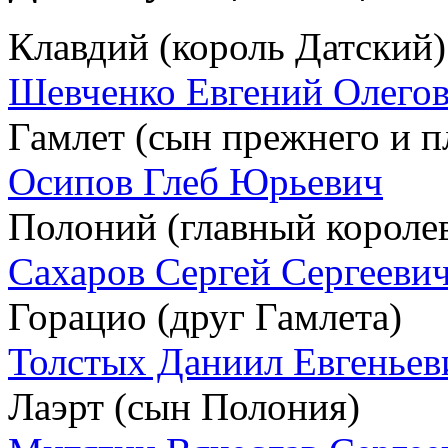
Клавдий (король Датский)
Шевченко Евгений Олего
Гамлет (сын прежнего и 
Осипов Глеб Юрьевич
Полоний (главный короле
Сахаров Сергей Сергееви
Горацио (друг Гамлета)
Толстых Даниил Евгеньев
Лаэрт (сын Полония)