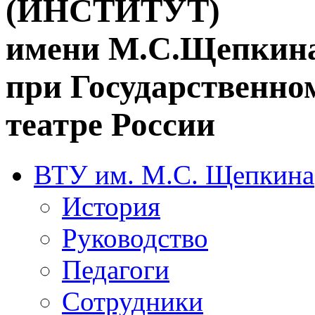
(ИНСТИТУТ)
имени М.С.Щепкин
при Государственн
театре России
ВТУ им. М.С. Щепкина
История
Руководство
Педагоги
Сотрудники