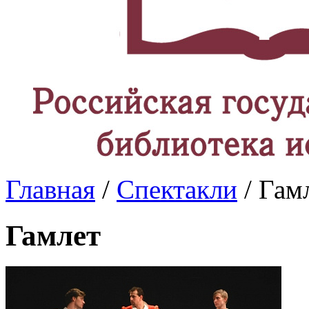
Главная
/
Спектакли
/ Гам
Гамлет