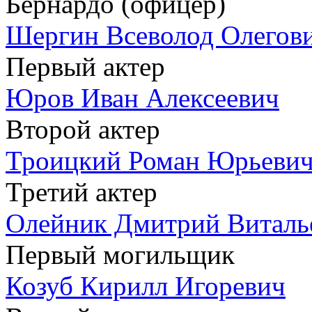
Бернардо (офицер)
Шергин Всеволод Олегов
Первый актер
Юров Иван Алексеевич
Второй актер
Троицкий Роман Юрьеви
Третий актер
Олейник Дмитрий Виталь
Первый могильщик
Козуб Кирилл Игоревич