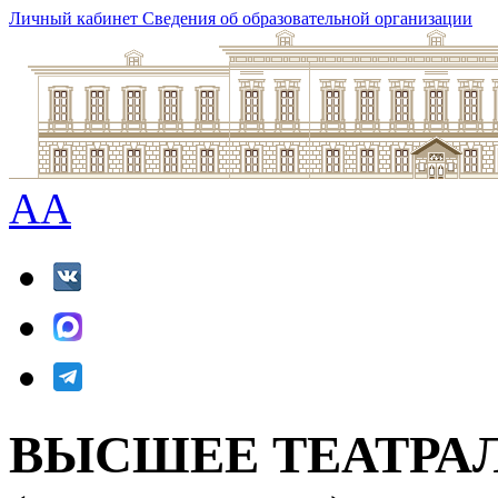
Личный кабинет
Сведения об образовательной организации
A
A
ВЫСШЕЕ ТЕАТРА