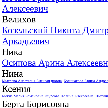
Алексеевич
Велихов
Козельский Никита Дмит
Аркадьевич
Ника
Осипова Арина Алексеевн
Нина
Мыслева Анастасия Александровна
,
Большакова Арина Андре
Ксения
Мекле Мария Романовна
,
Фурсова Полина Алексеевна
,
Щетини
Берта Борисовна