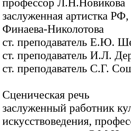
профессор Л.Н.Новикова
заслуженная артистка РФ, 
Финаева-Николотова
ст. преподаватель Е.Ю. Ш
ст. преподаватель И.Л. Де
ст. преподаватель С.Г. С
Сценическая речь
заслуженный работник ку
искусствоведения, профе