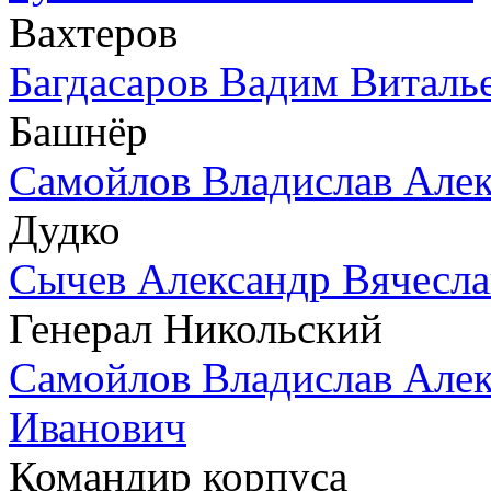
Вахтеров
Багдасаров Вадим Виталь
Башнёр
Самойлов Владислав Алек
Дудко
Сычев Александр Вячесл
Генерал Никольский
Самойлов Владислав Алек
Иванович
Командир корпуса