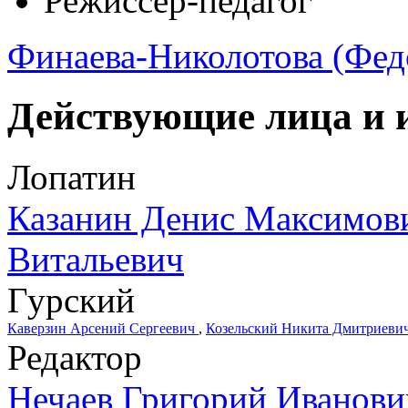
Режиссер-педагог
Финаева-Николотова (Фед
Действующие лица и 
Лопатин
Казанин Денис Максимов
Витальевич
Гурский
Каверзин Арсений Сергеевич
,
Козельский Никита Дмитриеви
Редактор
Нечаев Григорий Иванови