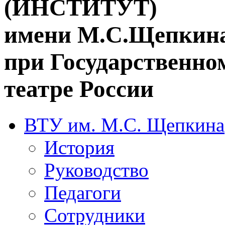
(ИНСТИТУТ)
имени М.С.Щепкин
при Государственн
театре России
ВТУ им. М.С. Щепкина
История
Руководство
Педагоги
Сотрудники