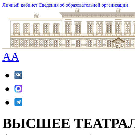
Личный кабинет
Сведения об образовательной организации
A
A
ВЫСШЕЕ ТЕАТРА