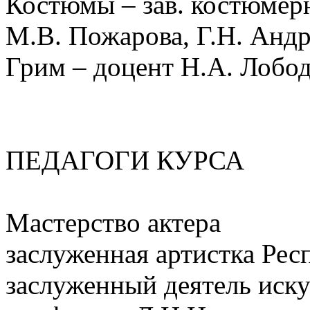
Костюмы – зав. костюмерн
М.В. Пожарова, Г.Н. Анд
Грим – доцент Н.А. Лобо
ПЕДАГОГИ КУРСА
Мастерство актера
заслуженная артистка Рес
заслуженный деятель иску