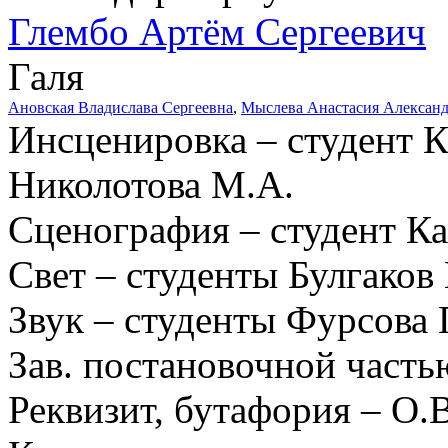
Глембо Артём Сергеевич
Галя
Ановская Владислава Сергеевна
,
Мыслева Анастасия Алексан
Инсценировка – студент К
Николотова М.А.
Сценография – студент К
Свет – студенты Булгаков
Звук – студенты Фурсова
Зав. постановочной часть
Реквизит, бутафория – О