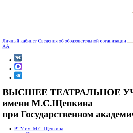
Личный кабинет
Сведения об образовательной организации
A
A
ВЫСШЕЕ ТЕАТРАЛЬНОЕ У
имени М.С.Щепкина
при Государственном академи
ВТУ им. М.С. Щепкина