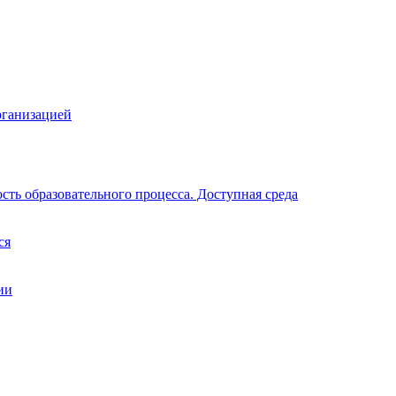
рганизацией
ть образовательного процесса. Доступная среда
ся
ии