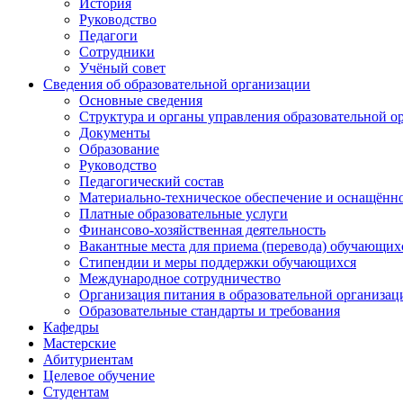
История
Руководство
Педагоги
Сотрудники
Учёный совет
Сведения об образовательной организации
Основные сведения
Структура и органы управления образовательной о
Документы
Образование
Руководство
Педагогический состав
Материально-техническое обеспечение и оснащённос
Платные образовательные услуги
Финансово-хозяйственная деятельность
Вакантные места для приема (перевода) обучающих
Стипендии и меры поддержки обучающихся
Международное сотрудничество
Организация питания в образовательной организац
Образовательные стандарты и требования
Кафедры
Мастерские
Абитуриентам
Целевое обучение
Студентам