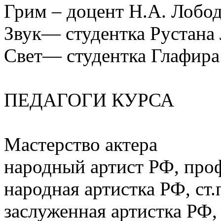
Грим – доцент Н.А. Лобо
Звук— студентка Рустана
Свет— студентка Глафира
ПЕДАГОГИ КУРСА
Мастерство актера
народный артист РФ, проф
народная артистка РФ, ст.
заслуженная артистка РФ,