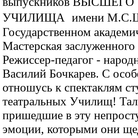
выпускников ВЫСШЕГО
УЧИЛИЩА имени М.С.
Государственном академи
Мастерская заслуженного 
Режиссер-педагог - народ
Василий Бочкарев. С осо
отношусь к спектаклям ст
театральных Училищ! Тал
пришедшие в эту непрост
эмоции, которыми они щед