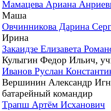
Мамацева Ариана Анриев
Маша
Овчинникова Дарина Серг
Ирина
Закаидзе Елизавета Роман
Кулыгин Федор Ильич, у
Иванов Руслан Константи
Вершинин Александр Игна
батарейный командир
Трапш Артём Исханович