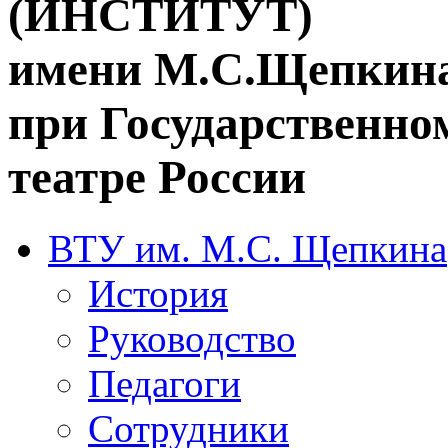
(ИНСТИТУТ)
имени М.С.Щепкин
при Государственн
театре России
ВТУ им. М.С. Щепкина
История
Руководство
Педагоги
Сотрудники