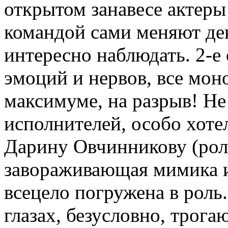
открытом занавесе актеры
командой сами меняют дек
интересно наблюдать. 2-е
эмоций и нервов, все мон
максимуме, на разрыв! Не
исполнителей, особо хоте
Дарину Овчинникову (рол
завораживающая мимика и
всецело погружена в роль.
глазах, безусловно, трог