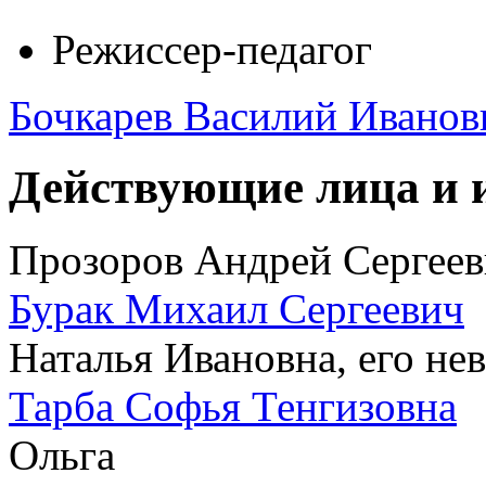
Режиссер-педагог
Бочкарев Василий Иванов
Действующие лица и 
Прозоров Андрей Сергее
Бурак Михаил Сергеевич
Наталья Ивановна, его нев
Тарба Софья Тенгизовна
Ольга