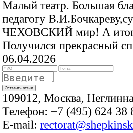
Малый театр. Большая бл
педагогу В.И.Бочкареву,с
ЧЕХОВСКИЙ мир! А итог э
Получился прекрасный сп
06.04.2026
109012, Москва, Неглинная,
Телефон: +7 (495) 624 38 
E-mail:
rectorat@shepkinsk