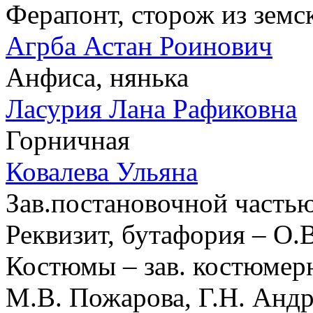
Ферапонт, сторож из земс
Агрба Астан Роинович
Анфиса, нянька
Ласурия Лана Рафиковна
Горничная
Ковалева Ульяна
Зав.постановочной частью
Реквизит, бутафория – О
Костюмы – зав. костюмерн
М.В. Пожарова, Г.Н. Анд