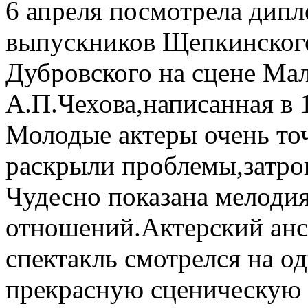
6 апреля посмотрела дипл
выпускников Щепкинского
Дубровского на сцене Мал
А.П.Чехова,написанная в 
Молодые актеры очень то
раскрыли проблемы,затрон
Чудесно показана мелодия
отношений.Актерский анс
спектакль смотрелся на о
прекрасную сценическую р