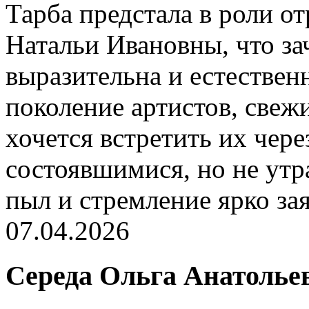
Тарба предстала в роли о
Натальи Ивановны, что за
выразительна и естествен
поколение артистов, свеж
хочется встретить их чер
состоявшимися, но не ут
пыл и стремление ярко за
07.04.2026
Середа Ольга Анатолье