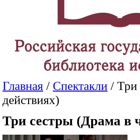
Главная
/
Спектакли
/ Три
действиях)
Три сестры (Драма в 