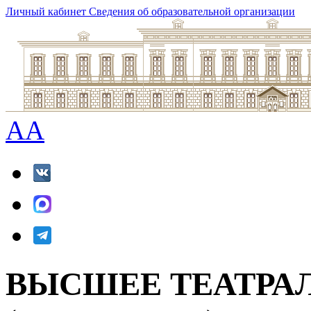
Личный кабинет
Сведения об образовательной организации
A
A
ВЫСШЕЕ ТЕАТРА