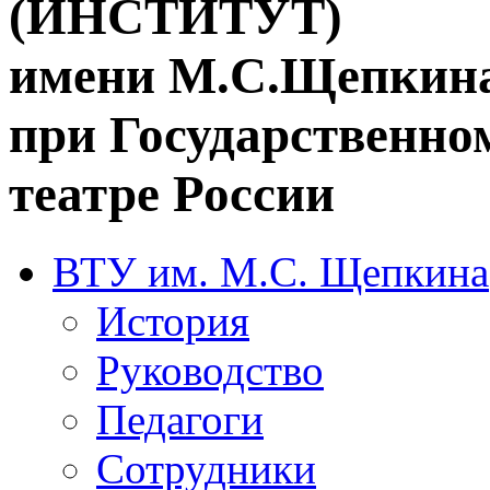
(ИНСТИТУТ)
имени М.С.Щепкин
при Государственн
театре России
ВТУ им. М.С. Щепкина
История
Руководство
Педагоги
Сотрудники