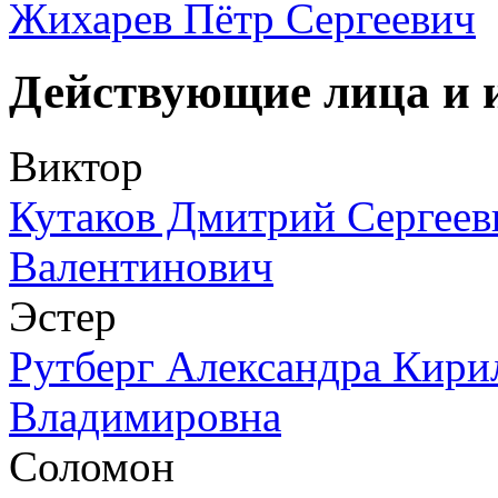
Жихарев Пётр Сергеевич
Действующие лица и 
Виктор
Кутаков Дмитрий Сергеев
Валентинович
Эстер
Рутберг Александра Кири
Владимировна
Соломон