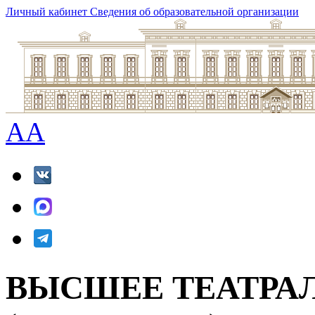
Личный кабинет
Сведения об образовательной организации
A
A
ВЫСШЕЕ ТЕАТРА