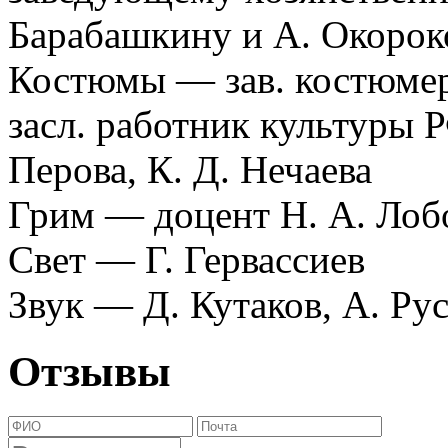
Барабашкину и А. Окорок
Костюмы — зав. костюмер
засл. работник культуры Р
Перова, К. Д. Нечаева
Грим — доцент Н. А. Лобо
Свет — Г. Гервассиев
Звук — Д. Кутаков, А. Ру
Отзывы