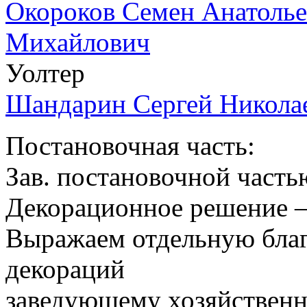
Окороков Семен Анатоль
Михайлович
Уолтер
Шандарин Сергей Никола
Постановочная часть:
Зав. постановочной часть
Декорационное решение —
Выражаем отдельную благ
декораций
заведующему хозяйственно