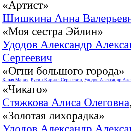
«Артист»
Шишкина Анна Валерьев
«Моя сестра Эйлин»
Удодов Александр Алекса
Сергеевич
«Огни большого города»
Карая Мария
,
Русин Кирилл Сергеевич
,
Удодов Александр Але
«Чикаго»
Стяжкова Алиса Олеговна
«Золотая лихорадка»
Удодов Александр Алекса