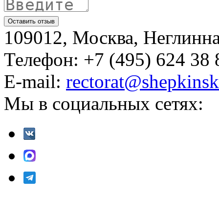
109012, Москва, Неглинная,
Телефон: +7 (495) 624 38 
E-mail:
rectorat@shepkinsk
Мы в социальных сетях: