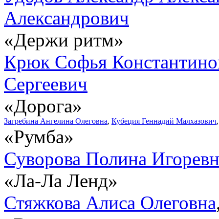
Александрович
«Держи ритм»
Крюк Софья Константино
Сергеевич
«Дорога»
Загребина Ангелина Олеговна
,
Кубеция Геннадий Малхазович
«Румба»
Суворова Полина Игоревн
«Ла-Ла Ленд»
Стяжкова Алиса Олеговна