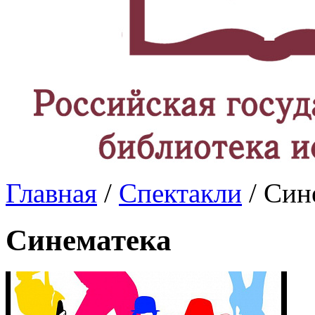
Главная
/
Спектакли
/ Син
Синематека