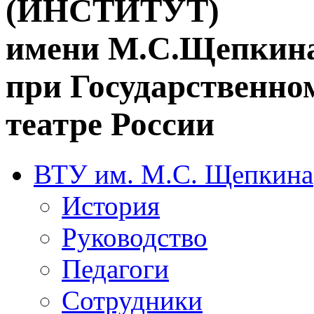
(ИНСТИТУТ)
имени М.С.Щепкин
при Государственн
театре России
ВТУ им. М.С. Щепкина
История
Руководство
Педагоги
Сотрудники