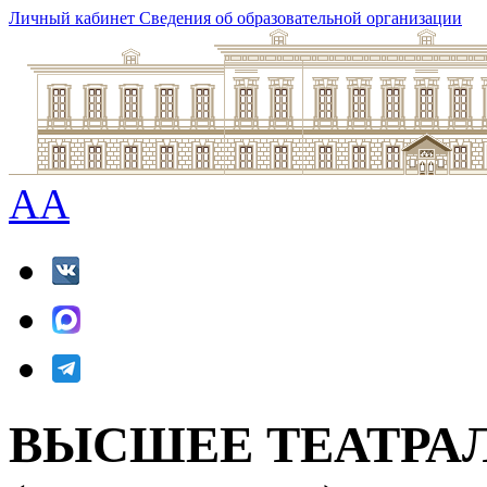
Личный кабинет
Сведения об образовательной организации
A
A
ВЫСШЕЕ ТЕАТРА