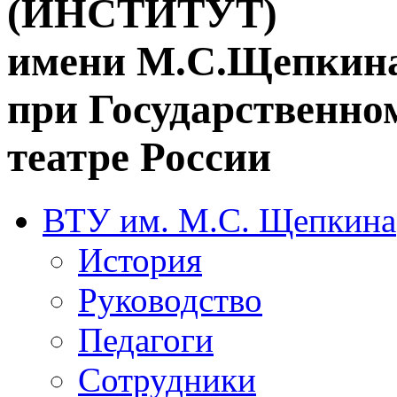
(ИНСТИТУТ)
имени М.С.Щепкин
при Государственн
театре России
ВТУ им. М.С. Щепкина
История
Руководство
Педагоги
Сотрудники