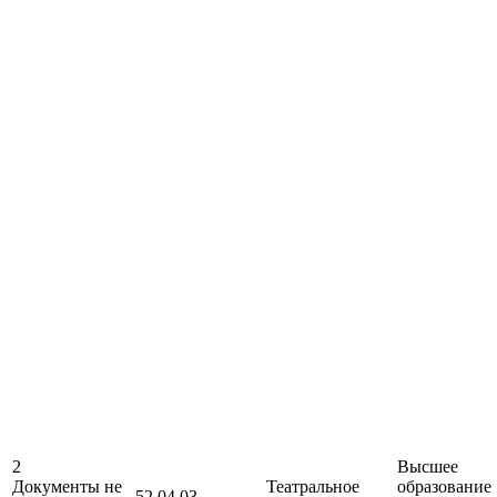
2
Высшее
Документы не
Театральное
образование
52.04.03