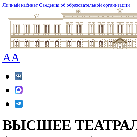
Личный кабинет
Сведения об образовательной организации
A
A
ВЫСШЕЕ ТЕАТРА