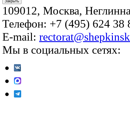
Закрыть
109012, Москва, Неглинная,
Телефон: +7 (495) 624 38 
E-mail:
rectorat@shepkinsk
Мы в социальных сетях: