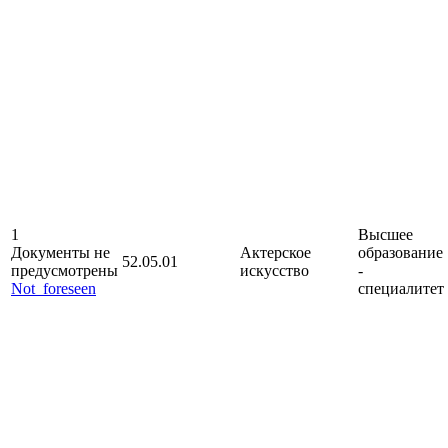
1
Высшее
Документы не
Актерское
образование
52.05.01
предусмотрены
искусство
-
Not_foreseen
специалитет